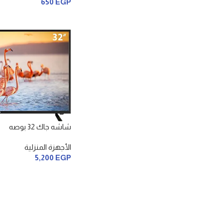
650
EGP
شاشه جاك 32 بوصه
الأجهزة المنزلية
5,200
EGP