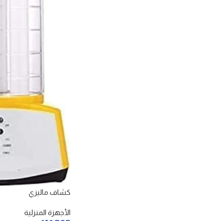
كشاف ماليزي
الأجهزة المنزلية