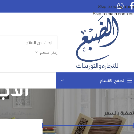
Skip to navigation
Skip to main content
إختر القسم
الأج
تصفح الأقسام
تصفية بالسعر
الرئيسية
الأجهزة المنز