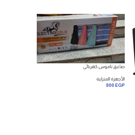
صاعق ناموس كهربائي
الأجهزة المنزلية
800
EGP