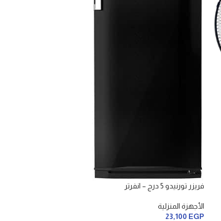
فريزر تورنيدو 5 درج – انفرتر
الأجهزة المنزلية
23,100
EGP