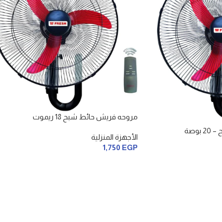
مروحه فريش حائط شبح 18 ريموت
وصة
الأجهزة المنزلية
1,750
EGP