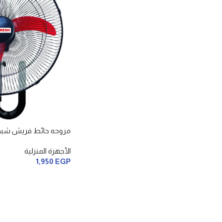
مروحه حائط فريش شبح – 20 ب
الأجهزة المنزلية
1,950
EGP