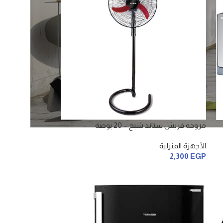
مروحه فريش ستاند شبح – 20 بوصة
الأجهزة المنزلية
2,300
EGP