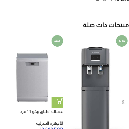
منتجات ذات صلة
جديد
جديد
غساله اطباق بيكو 14 فرد
الأجهزة المنزلية