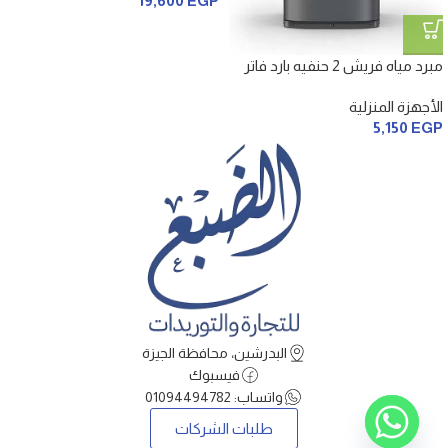
19,600
EGP
مبرد مياه فريش 2 حنفيه بارد فاتر
الأجهزة المنزلية
5,150
EGP
البدرشين، محافظة الجيزة
فيسبوك
واتساب: 01094494782
طلبات الشركات