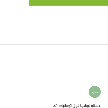
جديد
جديد
غساله توشيبا فوق اتوماتيك 11ك