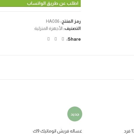
اطلب عن طريق الواتساب
رمز المنتج:
HA086
التصنيف:
الأجهزة المنزلية
Share:
جديد
غساله فريش اتوماتيك 9ك