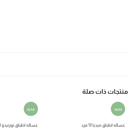
منتجات ذات صلة
جديد
جديد
غساله اطباق ميديا 13 فرد
غساله اطباق تورنيدو 13 فرد