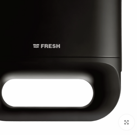
Click to enlarge