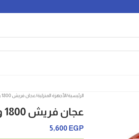
الرئيسية
الأجهزة المنزلية
عجان فريش 1800 وات – 6 لتر
عجان فريش 1800 وات – 6 لتر
5,600
EGP