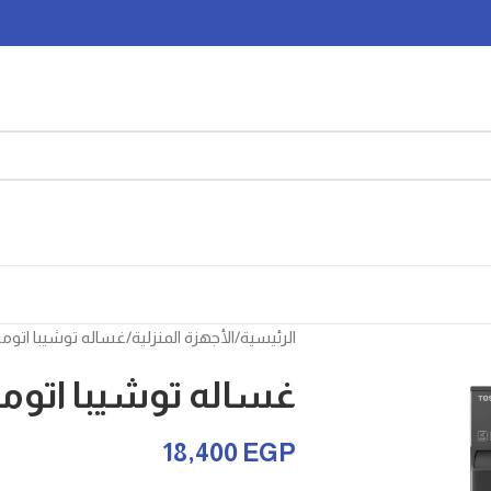
الرئيسية
الأجهزة المنزلية
غساله توشيبا اتوماتيك .5
غساله توشيبا اتوماتيك 5
18,400
EGP