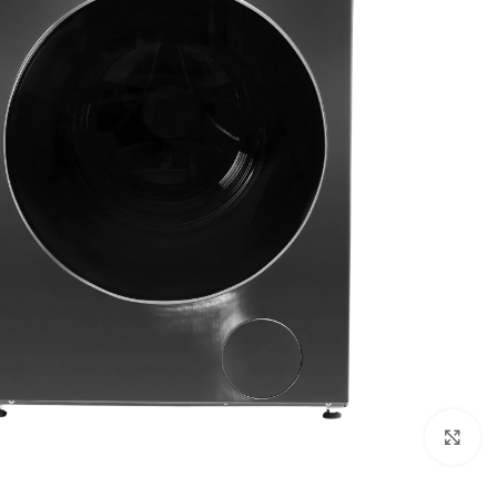
Click to enlarge