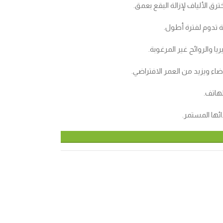
ق الألياف لإزالة البقع بعمق.
 تدوم لفترة أطول.
اء ويزيد من العمر الافتراضي.
لهاتف.
ئها المستمر.