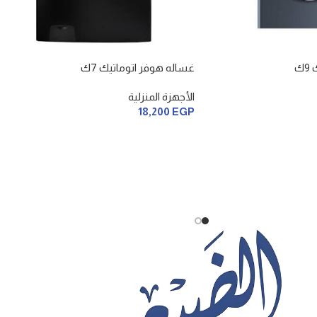
ك
غساله هوفر اتوماتيك 7ك
الأجهزة المنزلية
18,200
EGP