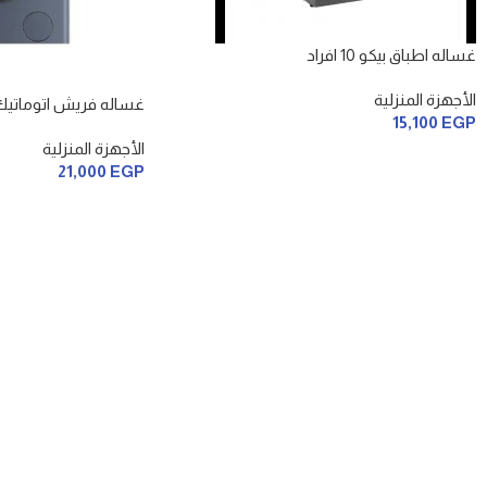
غساله اطباق بيكو 10 افراد
الأجهزة المنزلية
غساله فريش اتوماتيك 9
15,100
EGP
الأجهزة المنزلية
21,000
EGP