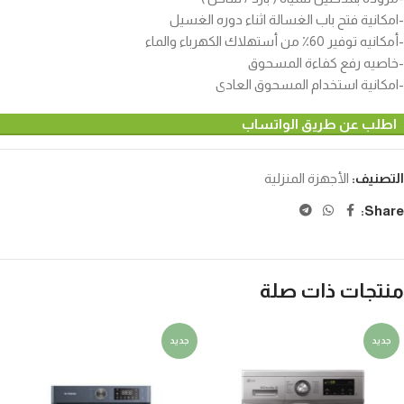
-امكانية فتح باب الغسالة اثناء دوره الغسيل
-أمكانيه توفير 60٪ من أستهلاك الكهرباء والماء
-خاصيه رفع كفاءة المسحوق
-امكانية استخدام المسحوق العادى
اطلب عن طريق الواتساب
التصنيف:
الأجهزة المنزلية
Share:
منتجات ذات صلة
جديد
جديد