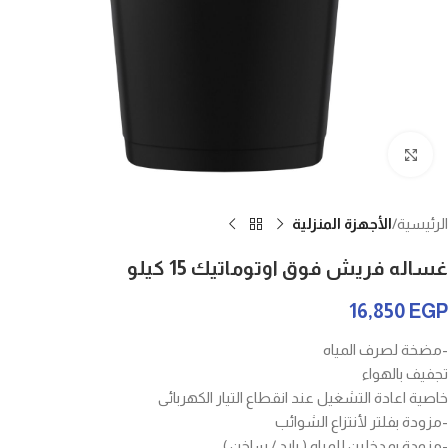
Click to enlarge
الرئيسية
الأجهزة المنزلية
غساله فريش فوق اوتوماتيك 15 كيلو
16,850
EGP
-مضخة لصرف المياه
تجفيف بالهواء
خاصية اعادة التشغيل عند انقطاع التيار الكهربائى
-مزودة بفلتر لأنتزاع الشوائب
-مزودة بمدخلين للمياه ( بارد / ساخن )