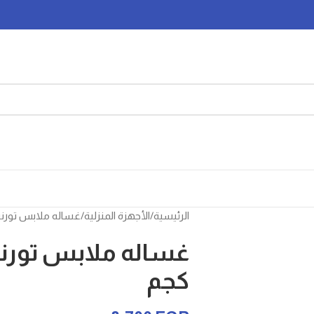
الرئيسية
الأجهزة المنزلية
غساله ملابس تورنيدو 
كجم