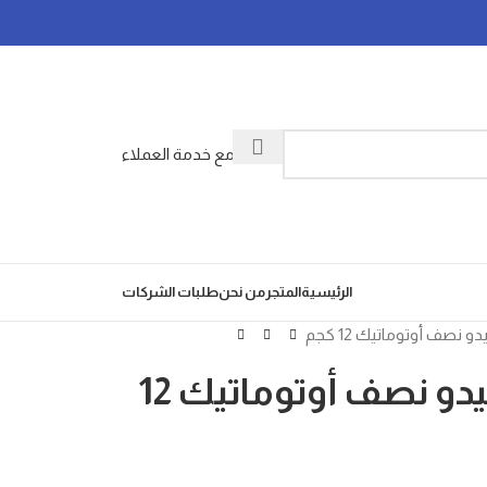
تواصل مع خدمة العملاء
الرئيسية
المتجر
من نحن
طلبات الشركات
نصف أوتوماتيك 12 كجم
غساله ملابس تورنيدو نصف أوتوماتيك 12