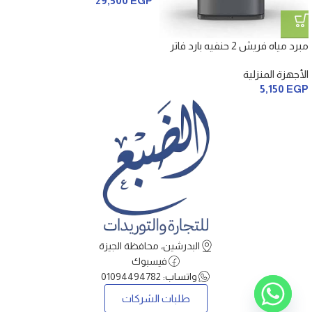
29,500
EGP
مبرد مياه فريش 2 حنفيه بارد فاتر
الأجهزة المنزلية
5,150
EGP
البدرشين، محافظة الجيزة
فيسبوك
واتساب: 01094494782
طلبات الشركات