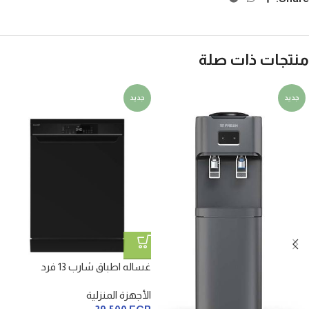
منتجات ذات صلة
جديد
جديد
غساله اطباق شارب 13 فرد
الأجهزة المنزلية