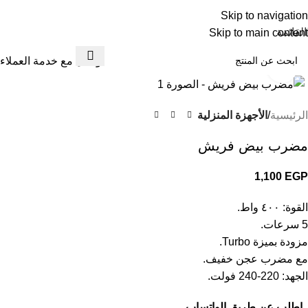
Skip to navigation
القائمة
Skip to main content
تواصل مع خدمة العملاء
Click to enlarge
الرئيسية
الأجهزة المنزلية
مضرب بيض فريش
1,100
EGP
القوة: ٤٠٠ واط.
5 سرعات.
مزودة بميزة Turbo.
مع مضرب عجن خفيف.
الجهد: 220-240 فولت.
اطلب عن طريق الواتساب