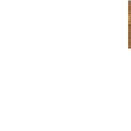
كلوريكس للأبيض
المنظفات
10
EGP