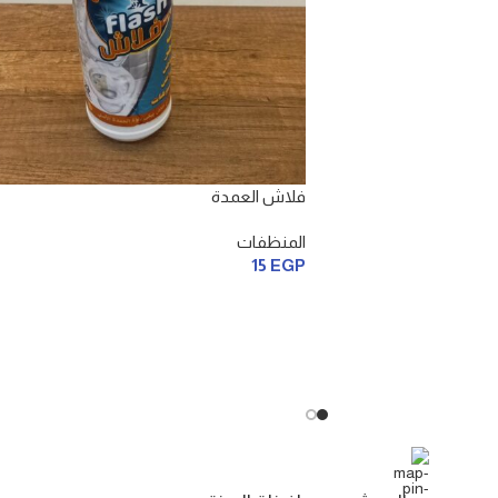
فلاش العمدة
المنظفات
15
EGP