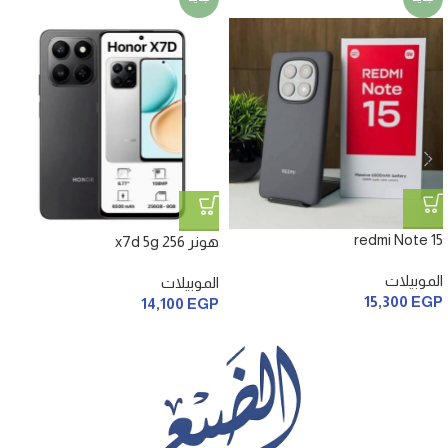
redmi Note 15
هونر x7d 5g 256
الموبيلات
الموبيلات
15,300
EGP
14,100
EGP