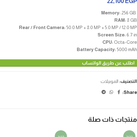
22,100
EGP
256 GB
Memory:
RAM:
8 GB
Rear / Front Camera:
50.0 MP + 8.0 MP + 5.0 MP / 12.0 MP
Screen Size:
6.7 in
CPU:
Octa-Core
Battery Capacity:
5000 mAh
اطلب عن طريق الواتساب
التصنيف:
الموبيلات
Share:
منتجات ذات صلة
جديد
جديد