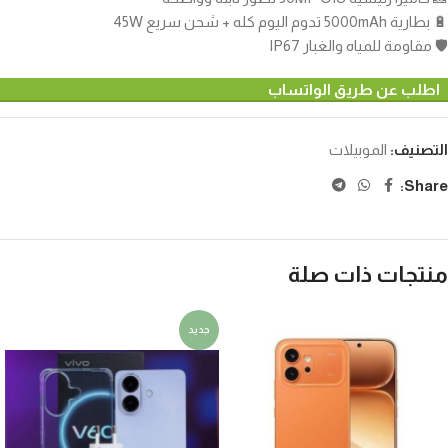
🔋 بطارية 5000mAh تدوم اليوم كله + شحن سريع 45W
🛡️ مقاومة للمياه والغبار IP67
اطلب عن طريق الواتساب
التصنيف:
الموبيلات
Share:
منتجات ذات صلة
جديد