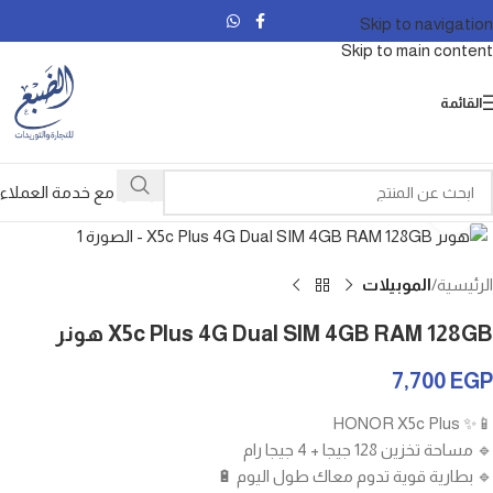
Skip to navigation
Skip to main content
القائمة
تواصل مع خدمة العملاء
Click to enlarge
الرئيسية
الموبيلات
X5c Plus 4G Dual SIM 4GB RAM 128GB هونر
7,700
EGP
📱✨ HONOR X5c Plus
🔹 مساحة تخزين 128 جيجا + 4 جيجا رام
🔹 بطارية قوية تدوم معاك طول اليوم 🔋