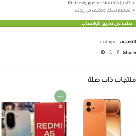
🔹 كاميرا خلفية بتقدم صور واضحة 📸
🔹 تصميم شيك وخفيف في إيدك
اطلب عن طريق الواتساب
التصنيف:
الموبيلات
Share:
منتجات ذات صلة
جديد