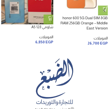
honor 600 5G Dual SIM 8GB
RAM 256GB Orange – Middle
شاومي A5 128
East Version
الموبيلات
الموبيلات
6,850
EGP
26,700
EGP