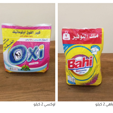
باهي 2 كيلو
اوكسي 2 كيلو