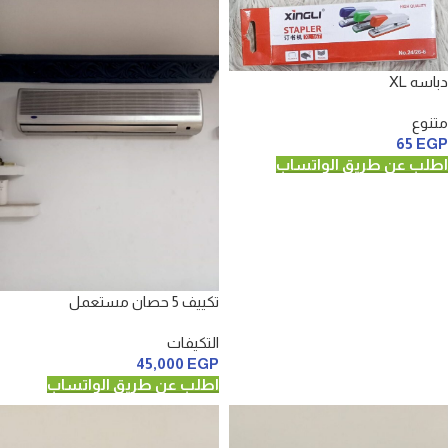
دباسه XL
متنوع
65
EGP
اطلب عن طريق الواتساب
تكييف 5 حصان مستعمل
التكيفات
45,000
EGP
اطلب عن طريق الواتساب