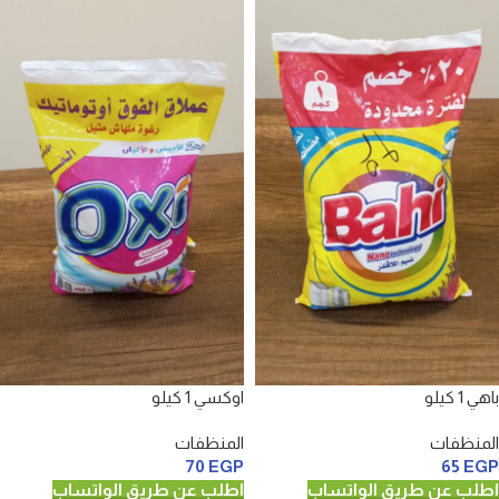
باهي 1 كيلو
اوكسي 1 كيلو
المنظفات
المنظفات
70
EGP
65
EGP
اطلب عن طريق الواتساب
اطلب عن طريق الواتساب