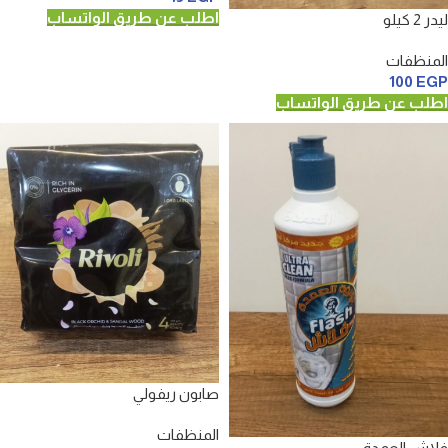
اطلب عن طريق الواتساب
ليدر 2 كيلو
المنظفات
100
EGP
اطلب عن طريق الواتساب
صابون ريفولي
المنظفات
فلاش العمدة