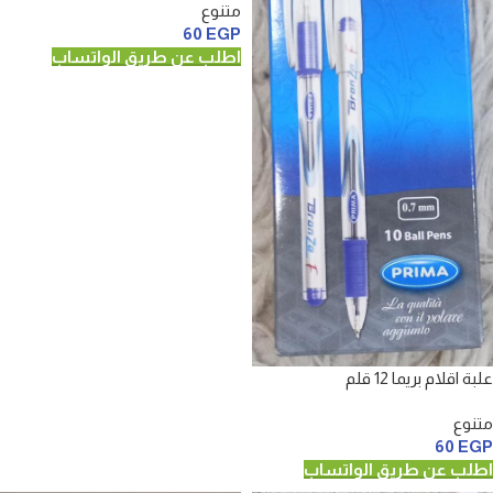
متنوع
60
EGP
اطلب عن طريق الواتساب
علبة اقلام بريما 12 قلم
متنوع
60
EGP
اطلب عن طريق الواتساب