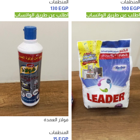
المنظفات
المنظفات
130
EGP
100
EGP
اطلب عن طريق الواتساب
اطلب عن طريق الواتساب
فولاز العمدة
المنظفات
15
EGP