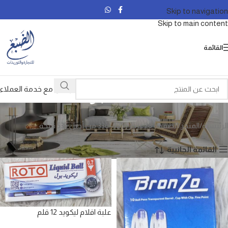
Skip to navigation
Skip to main content
القائمة
المتجر
تواصل مع خدمة العملاء
الرئيسية
المتجر
الصفحة 28
عرض 325–336 من أصل 535 نتيجة
القائمة الجانبية
علبة اقلام ليكويد 12 قلم