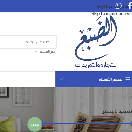
Skip to navigation
Skip to main content
إختر القسم
تصفح الأقسام
تصفية بالسعر
الرئيسية
المت
جديد