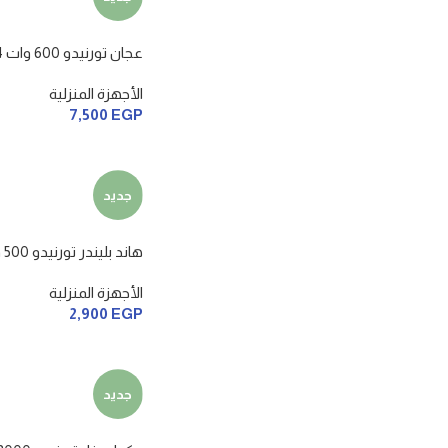
عجان تورنيدو 600 وات 4 لتر
الأجهزة المنزلية
7,500
EGP
جديد
هاند بليندر تورنيدو 500 وات
الأجهزة المنزلية
2,900
EGP
جديد