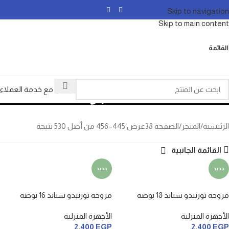
Skip to navigation
Skip to main content
القائمة
المتجر
تواصل مع خدمة العملاء
الرئيسية
المتجر
الصفحة 38
عرض 445–456 من أصل 530 نتيجة
القائمة الجانبية
جديد
جديد
مروحه تورنيدو ستاند 18 بوصه
مروحه تورنيدو ستاند 16 بوصه
الأجهزة المنزلية
الأجهزة المنزلية
2,400
EGP
2,400
EGP